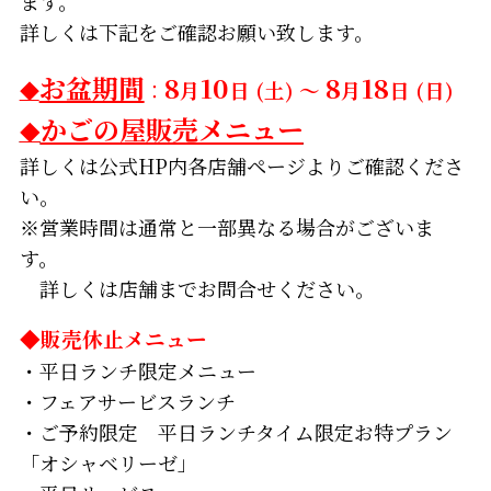
ます。
詳しくは下記をご確認お願い致します。
お盆期間
8
10
8
18
◆
：
月
日 (土) ～
月
日 (日)
かごの屋販売メニュー
◆
詳しくは公式HP内各店舗ページよりご確認くださ
い。
※営業時間は通常と一部異なる場合がございま
す。
詳しくは店舗までお問合せください。
◆販売休止メニュー
・平日ランチ限定メニュー
・フェアサービスランチ
・ご予約限定 平日ランチタイム限定お特プラン
「オシャベリーゼ」