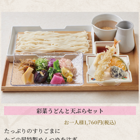
彩菜うどんと天ぷらセット
お一人様1,760円(税込)
たっぷりのすりごまに
かごの屋特製めんつゆを注ぎ、