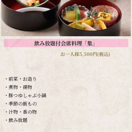
飲み放題付会席料理「集」
お一人様5,500円(税込)
・前菜・お造り
・煮物・揚物
・豚つゆしゃぶ小鍋
・季節の飯もの
・汁物・香の物
・飲み放題