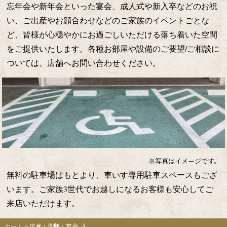
忘年会や新年会といった宴会、成人式や新入卒などのお祝
い、ご出産やお顔合わせなどのご家族のイベントごとな
ど、皆様が心穏やかにお過ごしいただける落ち着いた空間
をご提供いたします。各種お部屋や設備のご要望/ご相談に
ついては、店舗へお問い合わせください。
※写真はイメージです。
無料の駐車場はもとより、車いす専用駐車スペースもござ
います。ご家族3世代でお越しになるお客様も安心してご
来店いただけます。
ホーム
»
定食・御膳・宴会_A