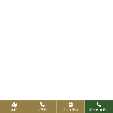
地図
ご予約
ネット予約
問合せ(直通）