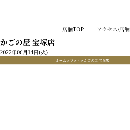
店舗TOP
アクセス/店
かごの屋 宝塚店
2022年06月14日(火)
ホーム
»
フォト
»
かごの屋 宝塚店