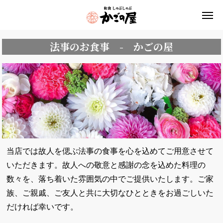
法事のお食事 - かごの屋
当店では故人を偲ぶ法事の食事を心を込めてご用意させて
いただきます。故人への敬意と感謝の念を込めた料理の
数々を、落ち着いた雰囲気の中でご提供いたします。ご家
族、ご親戚、ご友人と共に大切なひとときをお過ごしいた
だければ幸いです。