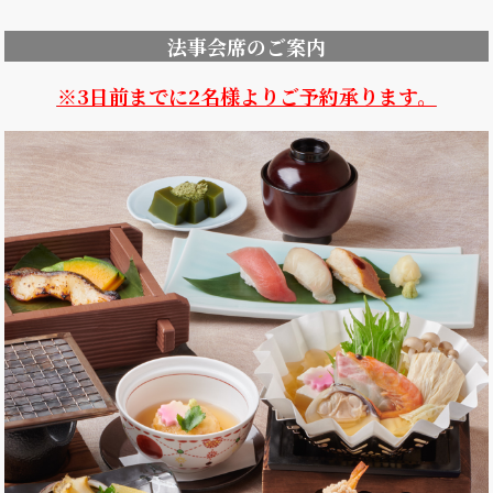
法事会席のご案内
※3日前までに2名様よりご予約承ります。