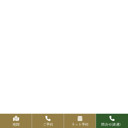
地図
ご予約
ネット予約
問合せ(直通）