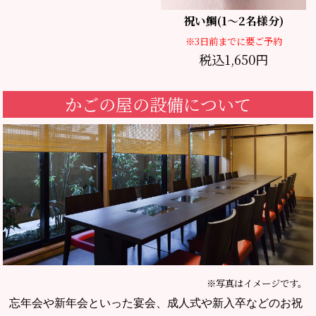
祝い鯛(1～2名様分)
※3日前までに要ご予約
税込1,650円
かごの屋の設備について
※写真はイメージです。
忘年会や新年会といった宴会、成人式や新入卒などのお祝