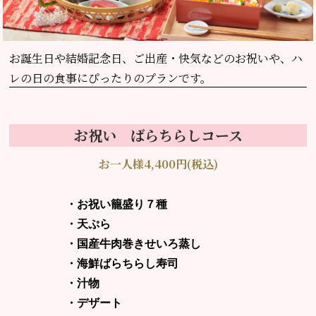
お誕生日や結婚記念日、
ご出産・快気などのお祝いや、ハ
レの日の食事にぴったりのプランです。
お祝い ばらちらしコース
お一人様4,400円(税込)
・お祝い籠盛り７種
・天ぷら
・国産牛肉巻きせいろ蒸し
・海鮮ばらちらし寿司
・汁物
・デザート