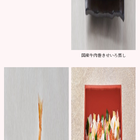
国産牛肉巻きせいろ蒸し