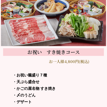
お祝い すき焼きコース
お一人様4,800円(税込)
・お祝い籠盛り７種
・天ぷら盛合せ
・かごの屋名物 すき焼き
・〆のうどん
・デザート