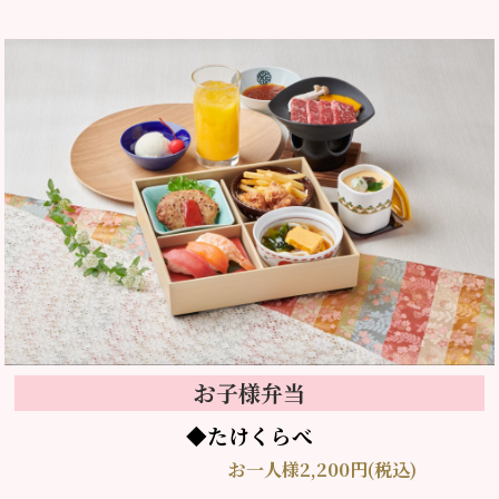
お子様弁当
◆たけくらべ
お一人様2,200円(税込)