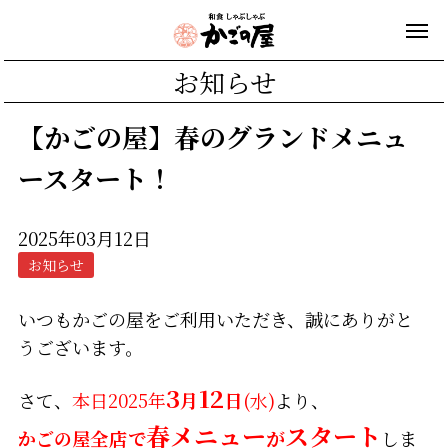
お知らせ
【かごの屋】春のグランドメニュ
ースタート！
2025年03月12日
お知らせ
いつもかごの屋をご利用いただき、誠にありがと
うございます。
3
12
さて、
本日2025年
月
日
(水)
より、
春メニュー
スタート
かごの屋
全店
で
が
しま