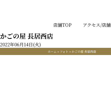
店舗TOP
アクセス/店
かごの屋 長居西店
2022年06月14日(火)
ホーム
»
フォト
»
かごの屋 長居西店