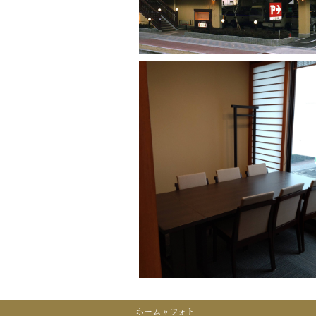
ホーム
»
フォト