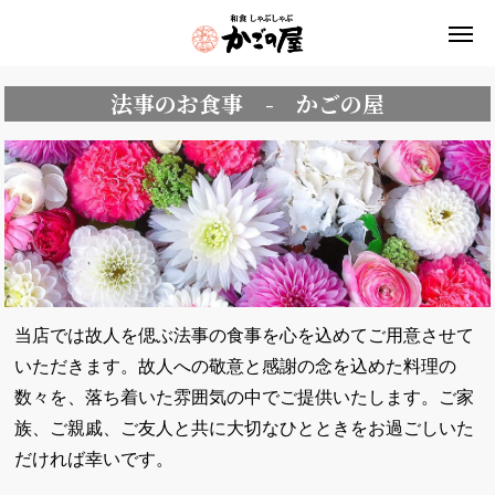
法事のお食事 - かごの屋
当店では故人を偲ぶ法事の食事を心を込めてご用意させて
いただきます。故人への敬意と感謝の念を込めた料理の
数々を、落ち着いた雰囲気の中でご提供いたします。ご家
族、ご親戚、ご友人と共に大切なひとときをお過ごしいた
だければ幸いです。