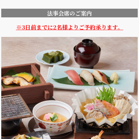
法事会席のご案内
※3日前までに2名様よりご予約承ります。