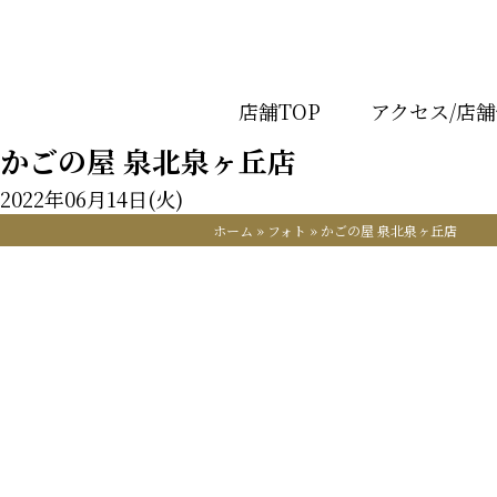
店舗TOP
アクセス/店
かごの屋 泉北泉ヶ丘店
2022年06月14日(火)
ホーム
»
フォト
»
かごの屋 泉北泉ヶ丘店