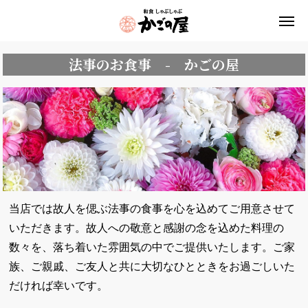
法事のお食事 - かごの屋
当店では故人を偲ぶ法事の食事を心を込めてご用意させて
いただきます。故人への敬意と感謝の念を込めた料理の
数々を、落ち着いた雰囲気の中でご提供いたします。ご家
族、ご親戚、ご友人と共に大切なひとときをお過ごしいた
だければ幸いです。