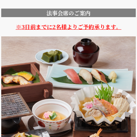
法事会席のご案内
※3日前までに2名様よりご予約承ります。