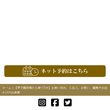
ホーム
»
【甲子園球場から車で5分】お食い初め、七五三、お祝い、観戦やお出
かけのお食事