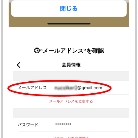
③
“メールアドレス“を確認