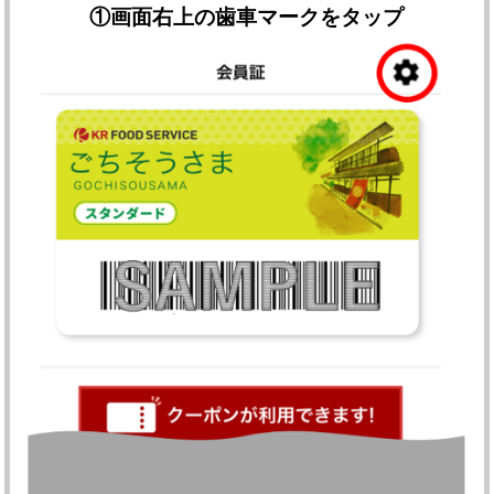
①
画面右上の歯車マークをタップ