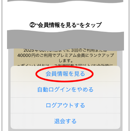
②
“会員情報を見る“をタップ