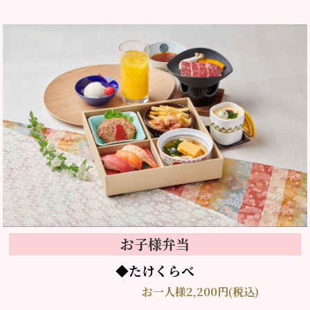
お子様弁当
◆たけくらべ
お一人様2,200円(税込)