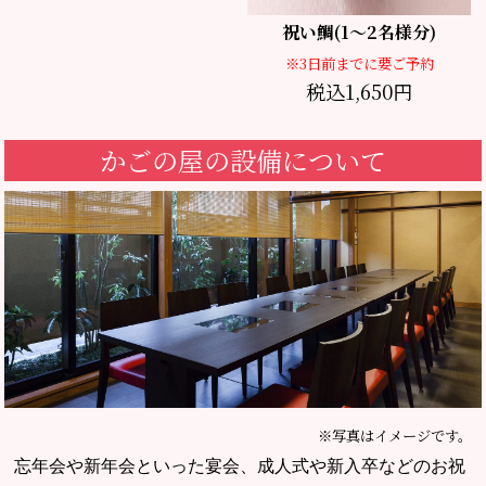
祝い鯛(1～2名様分)
※3日前までに要ご予約
税込1,650円
かごの屋の設備について
※写真はイメージです。
忘年会や新年会といった宴会、成人式や新入卒などのお祝