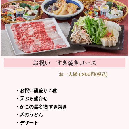
お祝い すき焼きコース
お一人様4,800円(税込)
・お祝い籠盛り７種
・天ぷら盛合せ
・かごの屋名物 すき焼き
・〆のうどん
・デザート