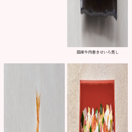
国産牛肉巻きせいろ蒸し