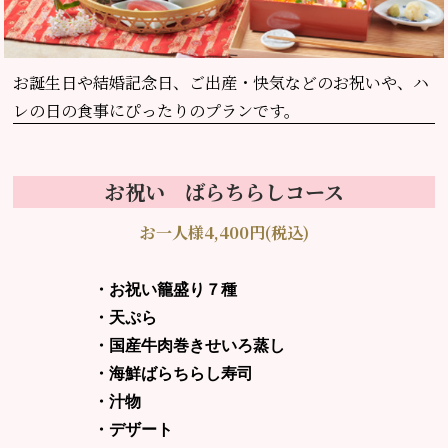
お誕生日や結婚記念日、
ご出産・快気などのお祝いや、ハ
レの日の食事にぴったりのプランです。
お祝い ばらちらしコース
お一人様4,400円(税込)
・お祝い籠盛り７種
・天ぷら
・国産牛肉巻きせいろ蒸し
・海鮮ばらちらし寿司
・汁物
・デザート