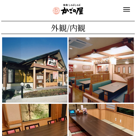
外観/内観