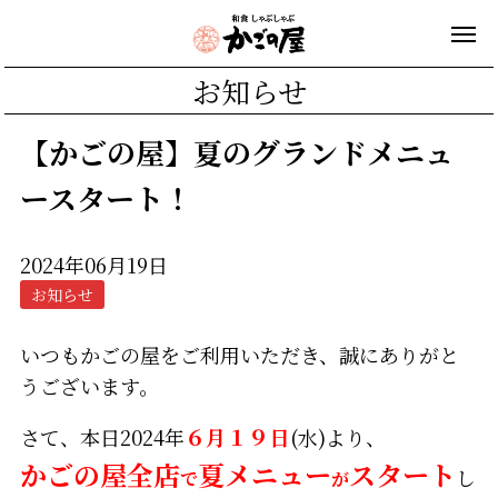
お知らせ
【かごの屋】夏のグランドメニュ
ースタート！
2024年06月19日
お知らせ
いつもかごの屋をご利用いただき、誠にありがと
うございます。
さて、本日2024年
６月１９日
(水)より、
かごの屋全店
夏メニュー
スタート
し
で
が