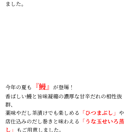
ました。
『鰻』
今年の夏も
が登場！
香ばしい鰻と旨味凝縮の濃厚な甘辛だれの相性抜
群、
薬味やだし茶漬けでも楽しめる
「ひつまぶし」
や
店仕込みのだし巻きと味わえる
「うな玉せいろ蒸
し」
もご用意しました。