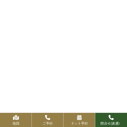
地図
ご予約
ネット予約
問合せ(直通）