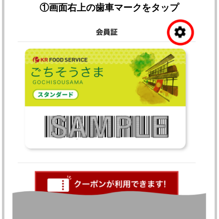
①
画面右上の歯車マークをタップ