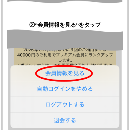
②
“会員情報を見る“をタップ