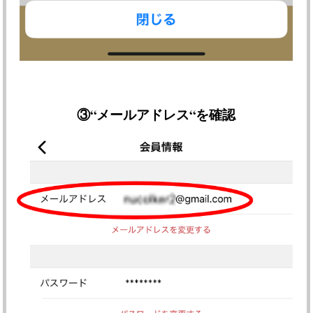
③
“メールアドレス“を確認