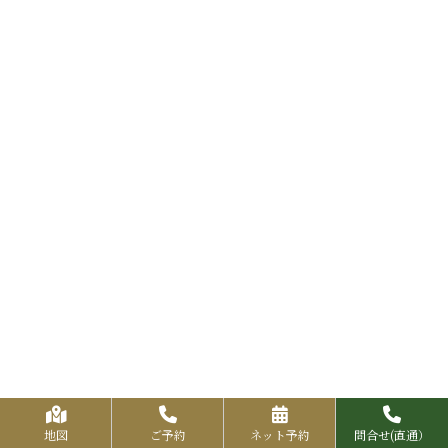
地図
ご予約
ネット予約
問合せ(直通）