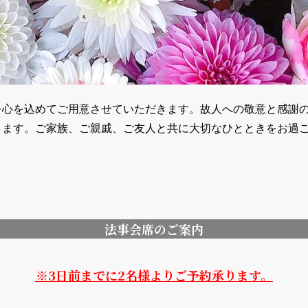
を心を込めてご用意させていただきます。故人への敬意と感謝
します。ご家族、ご親戚、ご友人と共に大切なひとときをお過
法事会席のご案内
※3日前までに2名様よりご予約承ります。