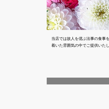
当店では故人を偲ぶ法事の食事
着いた雰囲気の中でご提供いた