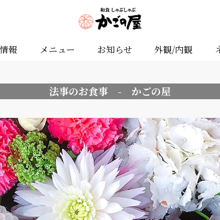
舗情報
メニュー
お知らせ
外観/内観
法事のお食事 - かごの屋