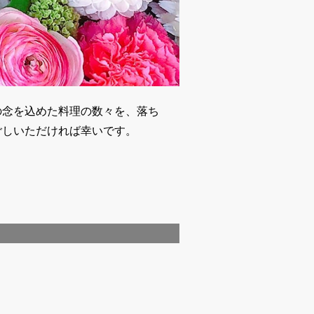
の念を込めた料理の数々を、落ち
ごしいただければ幸いです。