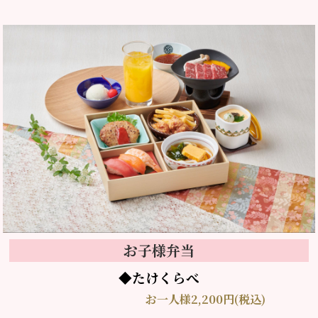
お子様弁当
◆たけくらべ
お一人様2,200円(税込)