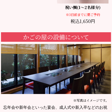
祝い鯛(1～2名様分)
※3日前までに要ご予約
税込1,650円
かごの屋の設備について
※写真はイメージです。
忘年会や新年会といった宴会、成人式や新入卒などのお祝