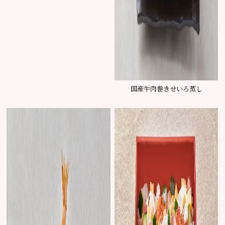
国産牛肉巻きせいろ蒸し