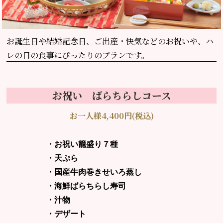
お誕生日や結婚記念日、
ご出産・快気などのお祝いや、ハ
レの日の食事にぴったりのプランです。
お祝い ばらちらしコース
お一人様4,400円(税込)
・お祝い籠盛り７種
・天ぷら
・国産牛肉巻きせいろ蒸し
・海鮮ばらちらし寿司
・汁物
・デザート