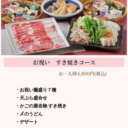
お祝い すき焼きコース
お一人様4,800円(税込)
・お祝い籠盛り７種
・天ぷら盛合せ
・かごの屋名物 すき焼き
・〆のうどん
・デザート