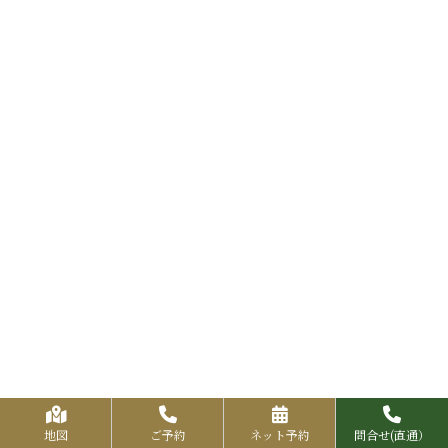
地図
ご予約
ネット予約
問合せ(直通）