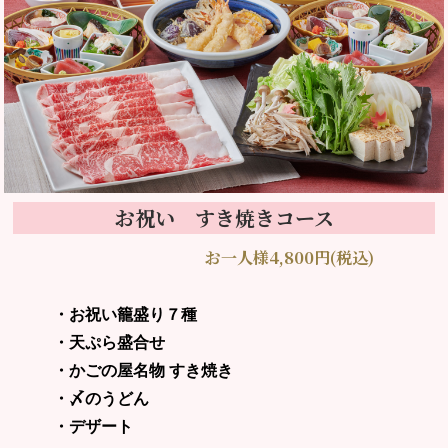
お祝い すき焼きコース
お一人様4,800円(税込)
・お祝い籠盛り７種
・天ぷら盛合せ
・かごの屋名物 すき焼き
・〆のうどん
・デザート