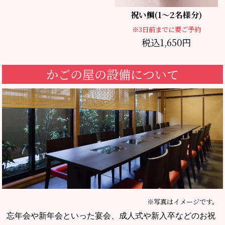
祝い鯛(1～2名様分)
※3日前までに要ご予約
税込1,650円
かごの屋の設備について
※写真はイメージです。
忘年会や新年会といった宴会、成人式や新入卒などのお祝