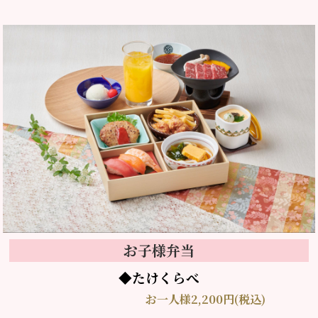
お子様弁当
◆たけくらべ
お一人様2,200円(税込)