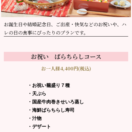
お誕生日や結婚記念日、
ご出産・快気などのお祝いや、ハ
レの日の食事にぴったりのプランです。
お祝い ばらちらしコース
お一人様4,400円(税込)
・お祝い籠盛り７種
・天ぷら
・国産牛肉巻きせいろ蒸し
・海鮮ばらちらし寿司
・汁物
・デザート