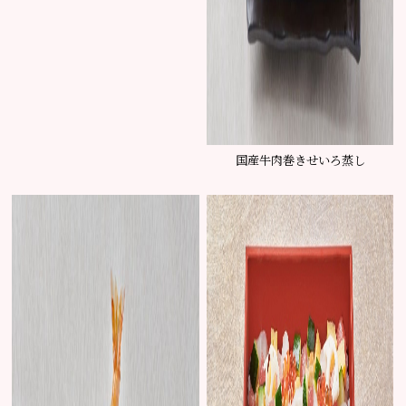
国産牛肉巻きせいろ蒸し