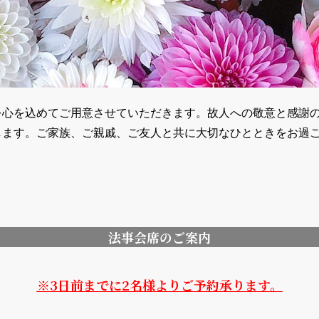
を心を込めてご用意させていただきます。故人への敬意と感謝
します。ご家族、ご親戚、ご友人と共に大切なひとときをお過
法事会席のご案内
※3日前までに2名様よりご予約承ります。