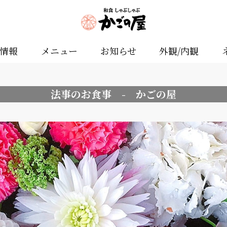
舗情報
メニュー
お知らせ
外観/内観
法事のお食事 - かごの屋