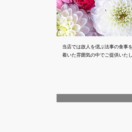
当店では故人を偲ぶ法事の食事
着いた雰囲気の中でご提供いた