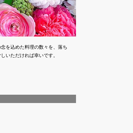
の念を込めた料理の数々を、落ち
ごしいただければ幸いです。