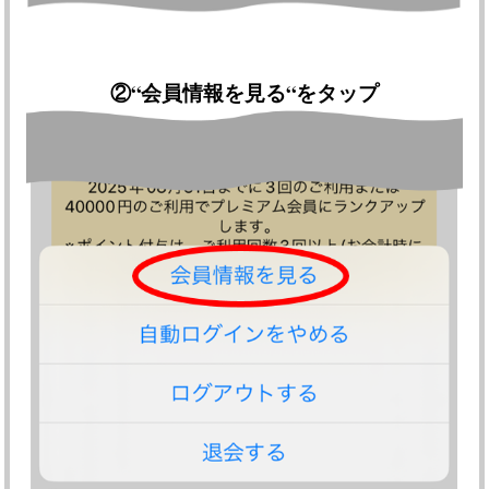
②
“会員情報を見る“をタップ