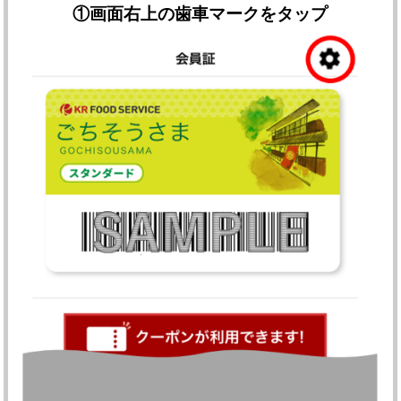
①
画面右上の歯車マークをタップ