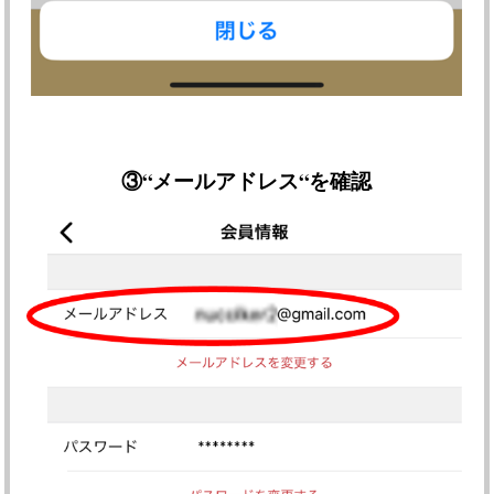
③
“メールアドレス“を確認