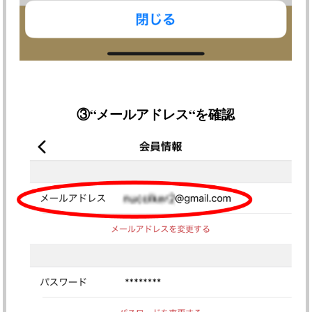
③
“メールアドレス“を確認