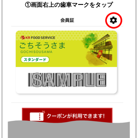
①
画面右上の歯車マークをタップ