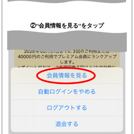
②
“会員情報を見る“をタップ