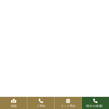
地図
ご予約
ネット予約
問合せ(直通）