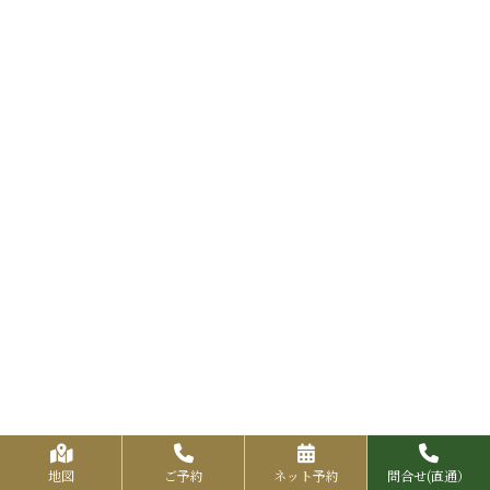
地図
ご予約
ネット予約
問合せ(直通）