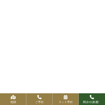
地図
ご予約
ネット予約
問合せ(直通）