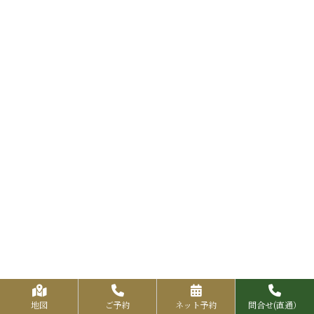
地図
ご予約
ネット予約
問合せ(直通）