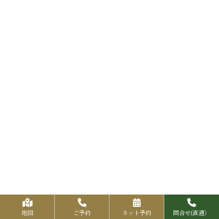
地図
ご予約
ネット予約
問合せ(直通）