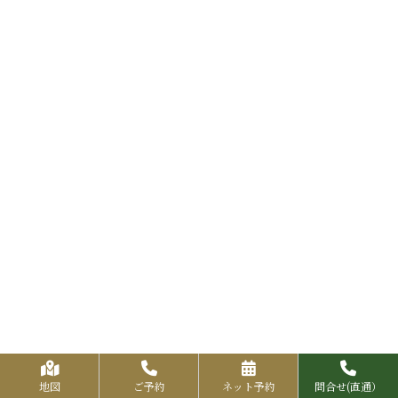
地図
ご予約
ネット予約
問合せ(直通）