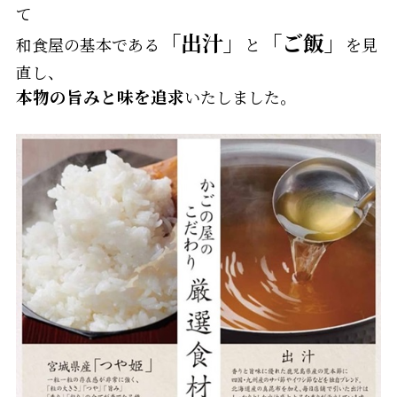
て
「出汁」
「ご飯」
和食屋の基本である
と
を見
直し、
本物の旨みと味を追求
いたしました。