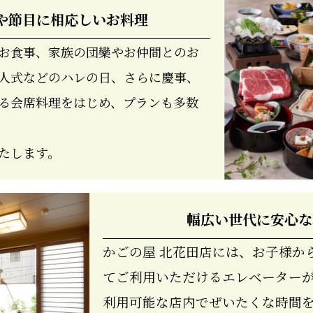
や節目に相応しいお料理
お食事、家族の団欒やお仲間とのお
人式などのハレの日、さらに慶事、
る会席料理をはじめ、プランも多数
たします。
幅広い世代に安心な
かごの屋 北花田店には、お子様か
てご利用いただけるエレベーター
利用可能な店内でぜいたくな時間