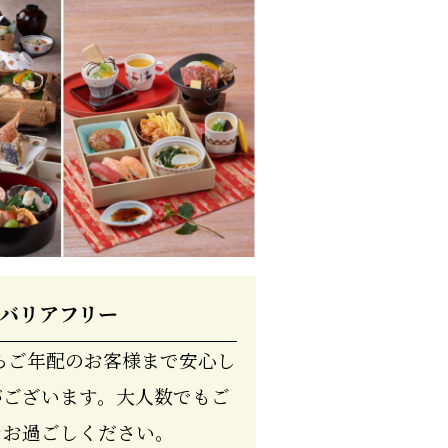
バリアフリー
らご年配のお客様まで安心し
がございます。大人数でもご
をお過ごしください。