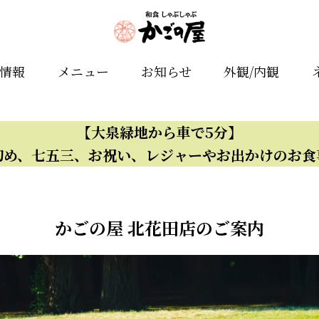
舗情報
メニュー
お知らせ
外観/内観
【大泉緑地から車で5分】
初め、七五三、お祝い、レジャーやお出かけのお食
かごの屋 北花田店のご案内