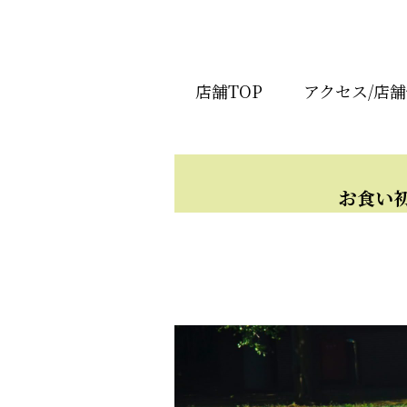
店舗TOP
アクセス/店
お食い