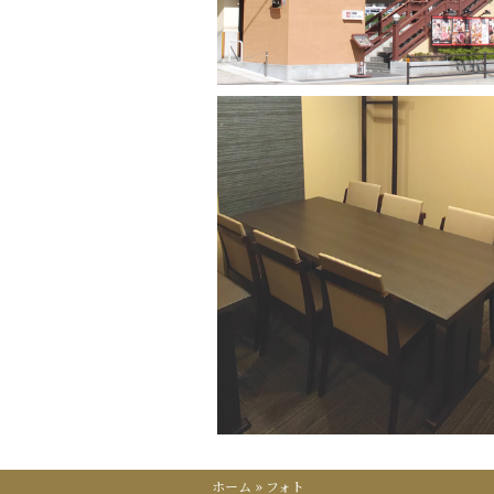
ホーム
»
フォト