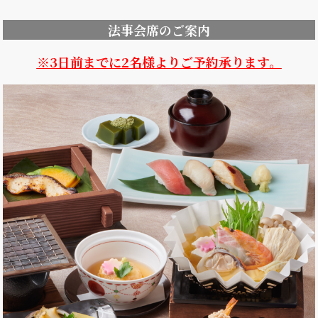
法事会席のご案内
※3日前までに2名様よりご予約承ります。