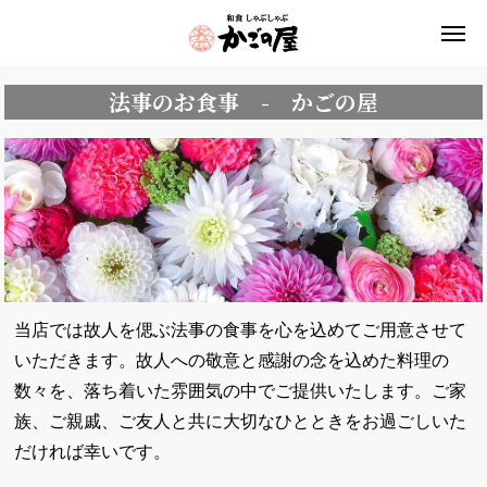
法事のお食事 - かごの屋
当店では故人を偲ぶ法事の食事を心を込めてご用意させて
いただきます。故人への敬意と感謝の念を込めた料理の
数々を、落ち着いた雰囲気の中でご提供いたします。ご家
族、ご親戚、ご友人と共に大切なひとときをお過ごしいた
だければ幸いです。