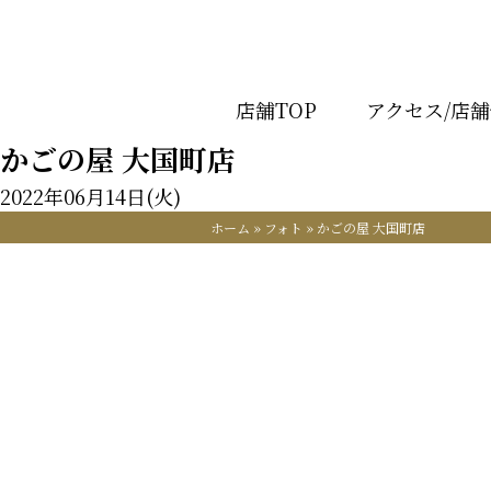
店舗TOP
アクセス/店
かごの屋 大国町店
2022年06月14日(火)
ホーム
»
フォト
»
かごの屋 大国町店