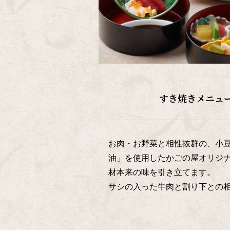
すき焼きメニュ
お肉・お野菜と相性抜群の、小
油」を使用したかごの屋オリジ
材本来の味を引き立てます。
サシの入った牛肉と割り下との