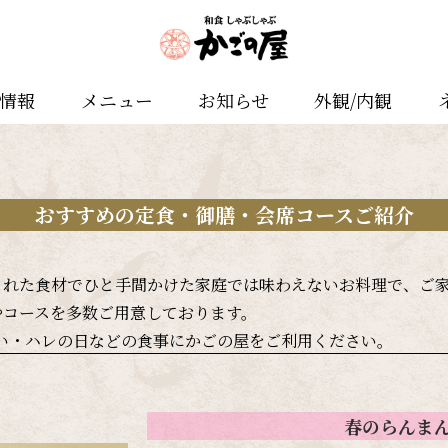
舗情報
メニュー
お知らせ
外観/内観
おすすめの定食・御膳・会席コースご紹介
された食材でひと手間かけた家庭では味わえないお料理で、ご
やコースを多数ご用意しております。
い・ハレの日などの食事にかごの屋をご利用ください。
春のらんま