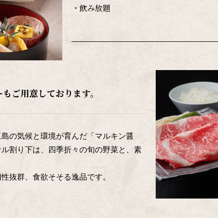
・飲み放題
ーもご用意しております。
豆島の気候と環境が育んだ「マルキン醤
ナル割り下は、四季折々の旬の野菜と、素
相性抜群、食欲そそる逸品です。