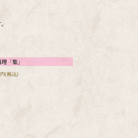
す。
料理「集」
円(税込)