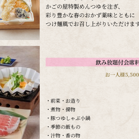
かごの屋特製めんつゆを注ぎ、
彩り豊かな春のおかず薬味とともに
つけ麺風でお召し上がりいただけま
飲み放題付会席
お一人様5,500
・前菜・お造り
・煮物・揚物
・豚つゆしゃぶ小鍋
・季節の飯もの
・汁物・香の物