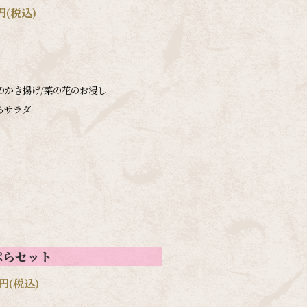
円(税込)
のかき揚げ/菜の花のお浸し
らサラダ
ぷらセット
円(税込)