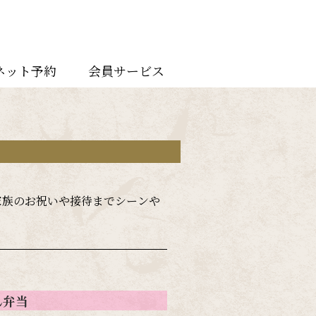
ネット予約
会員サービス
家族のお祝いや接待までシーンや
ん弁当