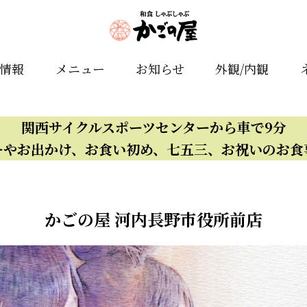
舗情報
メニュー
お知らせ
外観/内観
関西サイクルスポーツセンターから車で9分
ーやお出かけ、お食い初め、七五三、お祝いのお食
かごの屋 河内長野市役所前店