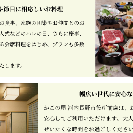
や節目に相応しいお料理
お食事、家族の団欒やお仲間とのお
人式などのハレの日、さらに慶事、
る会席料理をはじめ、プランも多数
たします。
幅広い世代に安心な
かごの屋 河内長野市役所前店は、
安心してご利用いただけます。大
ぜいたくな時間をお過ごしくださ