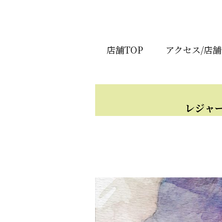
店舗TOP
アクセス/店
レジャ