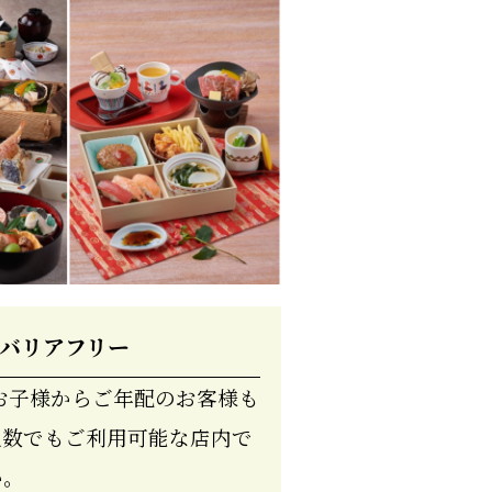
バリアフリー
お子様からご年配のお客様も
人数でもご利用可能な店内で
い。