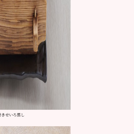
巻きせいろ蒸し