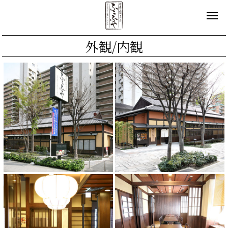
外観/内観