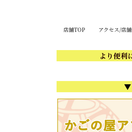
店舗TOP
アクセス/店
より便利
▼