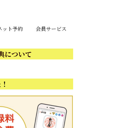
ネット予約
会員サービス
典について
た！