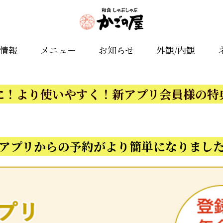
舗情報
メニュー
お知らせ
外観/内観
に！より使いやすく！新アプリ会員様の特
アプリからの予約がより簡単になりまし