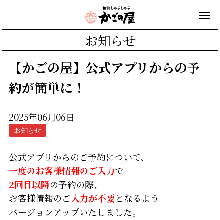
お知らせ
【かごの屋】公式アプリからの予
約が簡単に！
2025年06月06日
お知らせ
公式
アプリからのご予約
について、
一度のお客様情報のご入力
で
2回目以降
の予約の際、
お客様情報のご
入力が不要
となるよう
バージョンアップいたしました。