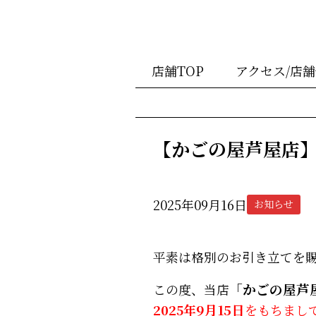
店舗TOP
アクセス/店
【かごの屋芦屋店
2025年09月16日
お知らせ
平素は格別のお引き立てを
この度、当店
「かごの屋芦
2025年
9月15日
をもちまし