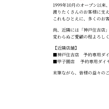
1999年10月のオープン以来
渡りたくさんのお客様に支
これもひとえに、多くのお
尚、近隣には「神戸住吉店
変わらぬご愛顧の程よろし
【近隣店舗】
■神戸住吉店 予約専用ダイヤル：
■甲子園店 予約専用ダイヤル：0
末筆ながら、皆様の益々の