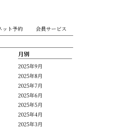
ネット予約
会員サービス
月別
2025年9月
2025年8月
2025年7月
2025年6月
2025年5月
2025年4月
2025年3月