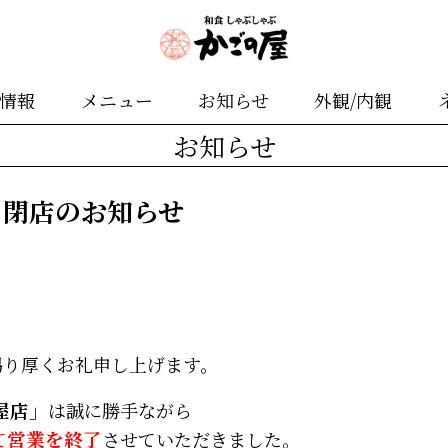
舗情報
メニュー
お知らせ
外観/内観
お知らせ
】閉店のお知らせ
賜り厚くお礼申し上げます。
屋店」
は誠に勝手ながら
て
営業を終了
させていただきました。