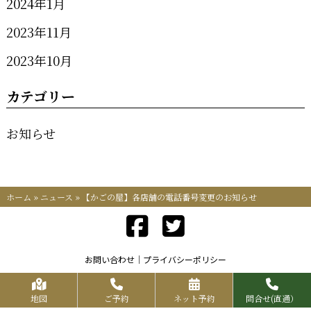
2024年1月
2023年11月
2023年10月
カテゴリー
お知らせ
ホーム
»
ニュース
»
【かごの屋】各店舗の電話番号変更のお知らせ
お問い合わせ
プライバシーポリシー
Copyrights KR FOOD SERVICE All Rights Reserved.
地図
ご予約
ネット予約
問合せ(直通）