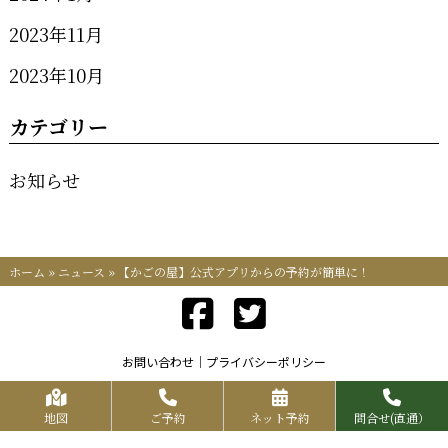
2023年11月
2023年10月
カテゴリー
お知らせ
ホーム
»
ニュース
»
【かごの屋】公式アプリからの予約が簡単に！
お問い合わせ
プライバシーポリシー
Copyrights KR FOOD SERVICE All Rights Reserved.
地図
ご予約
ネット予約
問合せ(直通）