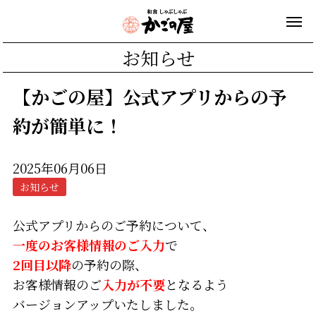
お知らせ
【かごの屋】公式アプリからの予
約が簡単に！
2025年06月06日
お知らせ
公式
アプリからのご予約
について、
一度のお客様情報のご入力
で
2回目以降
の予約の際、
お客様情報のご
入力が不要
となるよう
バージョンアップいたしました。