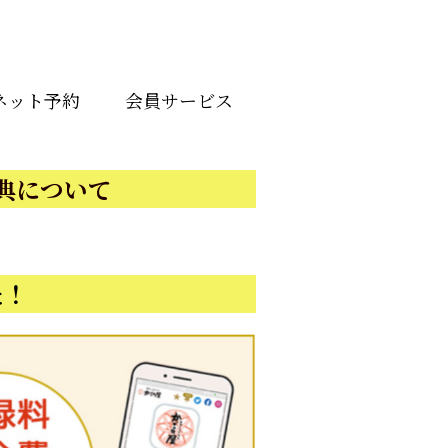
ネット予約
会員サービス
典について
た！