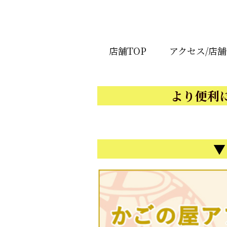
店舗TOP
アクセス/店
より便利
▼