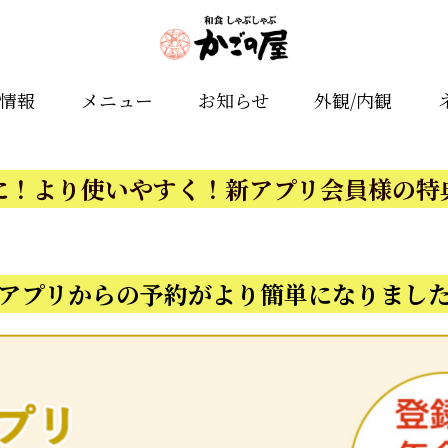
舗情報
メニュー
お知らせ
外観/内観
に！より使いやすく！新アプリ会員様の特
アプリからの予約がより簡単になりまし