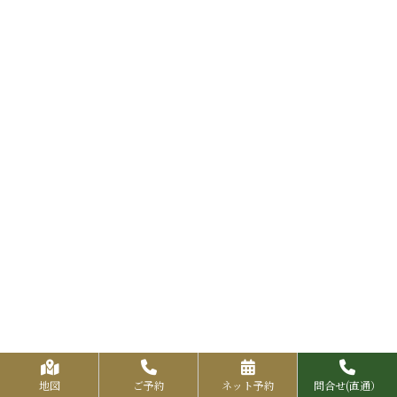
地図
ご予約
ネット予約
問合せ(直通）